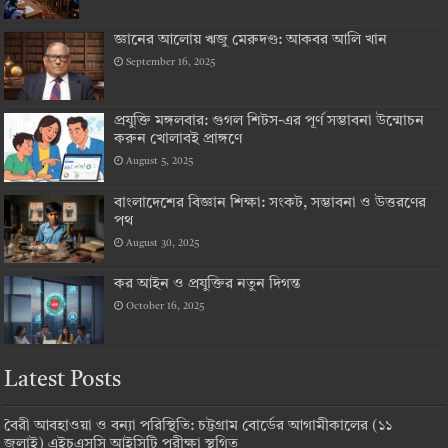
জ্ঞানের আলোয় ঋজু মেরুদণ্ড: আকবর আলি খান
September 16, 2025
প্রযুক্তি মঙ্গলবার: গুগল শিটস-এর পূর্ণ সম্ভাবনা উন্মোচন
করুন খোলাবই প্রাঙ্গণে
August 5, 2025
বাংলাদেশের বিজ্ঞান শিক্ষা: সংকট, সম্ভাবনা ও উত্তরণের
পথ
August 30, 2025
কর আইন ও প্রযুক্তির নতুন দিগন্ত
October 16, 2025
Latest Posts
বৈরী আবহাওয়া ও বন্যা পরিস্থিতি: চট্টগ্রাম বোর্ডের আগামীকালের (১১
জুলাই) এইচএসসি আইসিটি পরীক্ষা স্থগিত