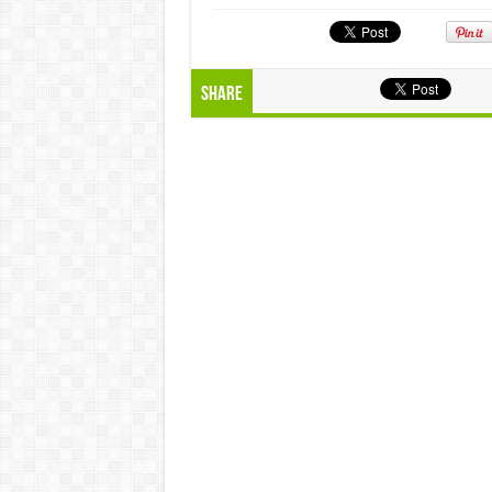
Share