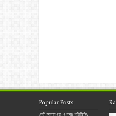
Popular Posts
Ra
বৈরী আবহাওয়া ও বন্যা পরিস্থিতি: