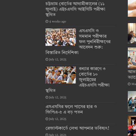
চট্টগ্রাম বোর্ডের আগামীকালের (১১
জুলাই) এইচএসসি আইসিটি পরীক্ষা
স্থগিত
4 weeks ago
এসএসসি ও
সমমান পরীক্ষার
ফল পুনর্নিরীক্ষণের
আবেদন শুরু:
বিস্তারিত নির্দেশিকা
July 12, 2025
বন্যার কারণে ৩
আভাস
বোর্ডের ১০
ভ্যা
জুলাইয়ের
Ma
এইচএসসি পরীক্ষা
স্থগিত
July 12, 2025
এসএসসির ফলে পাসের হার ও
জিপিএ-৫ এ বড় পতন
July 12, 2025
রেজাল্টকার্ডে লেখা আপনার ভবিষ্যৎ!
July 12, 2025