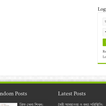
Log
Re
Lo
ndom Posts
Latest Posts
ব্রিজ খেলা শিখুন:
বৈরী আবহাওয়া ও বন্যা পরিস্থিতি: