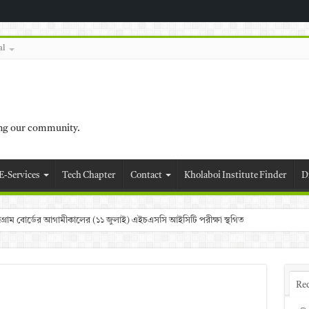
al
ing our community.
E-Services
Tech Chapter
Contact
Kholaboi Institute Finder
D
চট্টগ্রাম বোর্ডের আগামীকালের (১১ জুলাই) এইচএসসি আইসিটি পরীক্ষা স্থগিত
Re