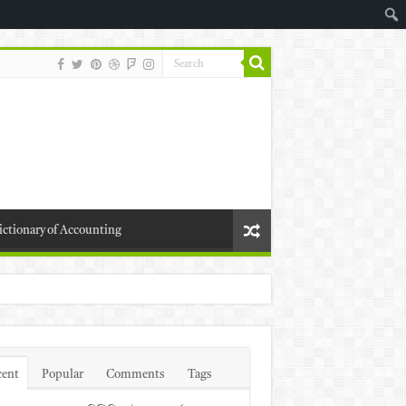
ictionary of Accounting
cent
Popular
Comments
Tags