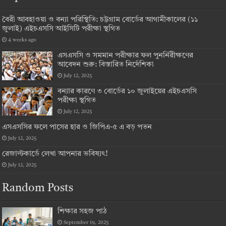
বৈরী আবহাওয়া ও বন্যা পরিস্থিতি: চট্টগ্রাম বোর্ডের আগামীকালের (১১
জুলাই) এইচএসসি আইসিটি পরীক্ষা স্থগিত
4 weeks ago
এসএসসি ও সমমান পরীক্ষার ফল পুনর্নিরীক্ষণের
আবেদন শুরু: বিস্তারিত নির্দেশিকা
July 12, 2025
বন্যার কারণে ৩ বোর্ডের ১০ জুলাইয়ের এইচএসসি
পরীক্ষা স্থগিত
July 12, 2025
এসএসসির ফলে পাসের হার ও জিপিএ-৫ এ বড় পতন
July 12, 2025
রেজাল্টকার্ডে লেখা আপনার ভবিষ্যৎ!
July 12, 2025
Random Posts
শিক্ষার সহজ পাঠ
September 19, 2025