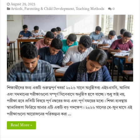
August 29, 2025
Articels
,
Parenting & Child Development
,
Teaching Methods
0
শিক্ষার্থীদের জন্য একটি গুরুত্বপূর্ণ খবর! ২০২৬ সালে অনুষ্ঠিতব্য এইচএসসি, আলিম
এবং সমমানের পরীক্ষাগুলো সম্পূর্ণ সিলেবাসে অনুষ্ঠিত হতে যাচ্ছে। শুধু তাই নয়,
পরীক্ষা হবে প্রতিটি বিষয়ে পূর্ণ নম্বরের জন্য এবং পূর্ণ সময়ের মধ্যে। শিক্ষা ব্যবস্থায়
স্বাভাবিকতা ফিরিয়ে আনার এটি একটি বড় পদক্ষেপ। ২০২৬ সালের মে-জুন মাসে এই
পরীক্ষাগুলো আয়োজনের পরিকল্পনা করা …
Read More »