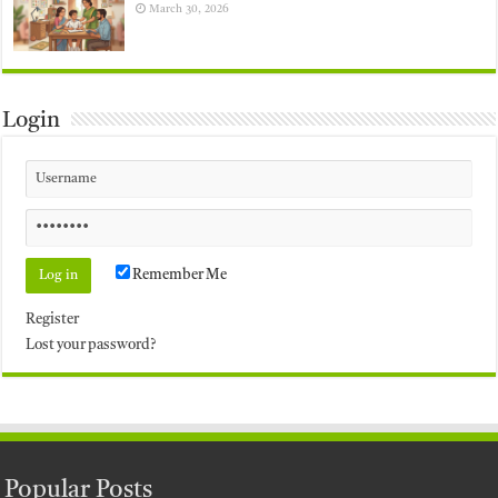
March 30, 2026
Login
Remember Me
Register
Lost your password?
Popular Posts