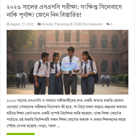
২০২৬ সালের এসএসসি পরীক্ষা: সংক্ষিপ্ত সিলেবাসে
নাকি পূর্ণাঙ্গ? জেনে নিন বিস্তারিত!
August 27, 2025
Articels
,
Parenting & Child Development
0
২০২৬ সালের এসএসসি ও সমমান পরীক্ষার্থীদের জন্য একটি অত্যন্ত জরুরি ঘোষণা
এসেছে! তোমাদের পরীক্ষার সিলেবাস কী হবে, তা নিয়ে সকল জল্পনা-কল্পনার অবসান
ঘটিয়ে শিক্ষা বোর্ডগুলো একটি সুস্পষ্ট নির্দেশনা জারি করেছে। ঢাকা শিক্ষা বোর্ডের
পাঠানো এই জরুরি নির্দেশনাটি সকল শিক্ষা বোর্ডের অধ্যক্ষ ও প্রধান শিক্ষকদের কাছে
পৌঁছে দেওয়া হয়েছে। চলুন, সহজ …