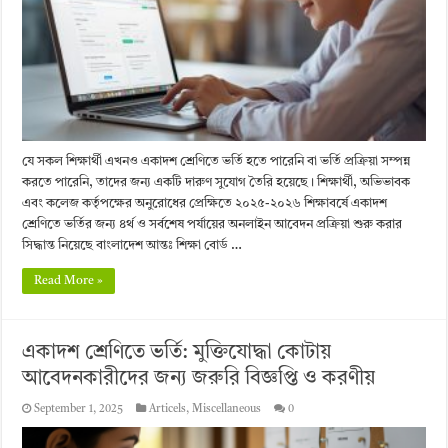
যে সকল শিক্ষার্থী এখনও একাদশ শ্রেণিতে ভর্তি হতে পারেনি বা ভর্তি প্রক্রিয়া সম্পন্ন
করতে পারেনি, তাদের জন্য একটি দারুণ সুযোগ তৈরি হয়েছে। শিক্ষার্থী, অভিভাবক
এবং কলেজ কর্তৃপক্ষের অনুরোধের প্রেক্ষিতে ২০২৫-২০২৬ শিক্ষাবর্ষে একাদশ
শ্রেণিতে ভর্তির জন্য ৪র্থ ও সর্বশেষ পর্যায়ের অনলাইন আবেদন প্রক্রিয়া শুরু করার
সিদ্ধান্ত নিয়েছে বাংলাদেশ আন্তঃ শিক্ষা বোর্ড …
Read More »
একাদশ শ্রেণিতে ভর্তি: মুক্তিযোদ্ধা কোটায়
আবেদনকারীদের জন্য জরুরি বিজ্ঞপ্তি ও করণীয়
September 1, 2025
Articels
,
Miscellaneous
0