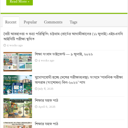
Read More »
Recent
Popular
Comments
Tags
বৈরী আবহাওয়া ও বন্যা পরিস্থিতি: চট্টগ্রাম বোর্ডের আগামীকালের (১১ জুলাই) এইচএসসি
আইসিটি পরীক্ষা স্থগিত
4 weeks ago
শিক্ষা সংবাদ ডাইজেস্ট — ৯ জুলাই, ২০২৬
4 weeks ago
যুগোপযোগী হচ্ছে দেশের পরীক্ষাব্যবস্থা: সংসদে ‘পাবলিক পরীক্ষা
অপরাধ (সংশোধন) বিল-২০২৬’ পাস
July 8, 2026
শিক্ষার সহজ পাঠ
April 6, 2026
শিক্ষার সহজ পাঠ