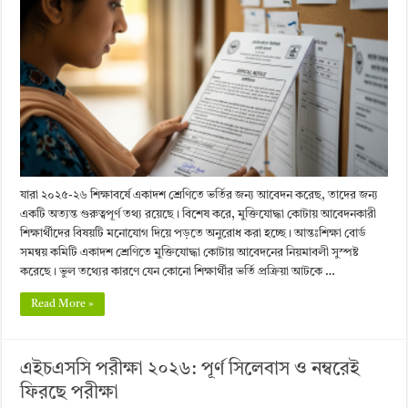
যারা ২০২৫-২৬ শিক্ষাবর্ষে একাদশ শ্রেণিতে ভর্তির জন্য আবেদন করেছ, তাদের জন্য
একটি অত্যন্ত গুরুত্বপূর্ণ তথ্য রয়েছে। বিশেষ করে, মুক্তিযোদ্ধা কোটায় আবেদনকারী
শিক্ষার্থীদের বিষয়টি মনোযোগ দিয়ে পড়তে অনুরোধ করা হচ্ছে। আন্তঃশিক্ষা বোর্ড
সমন্বয় কমিটি একাদশ শ্রেণিতে মুক্তিযোদ্ধা কোটায় আবেদনের নিয়মাবলী সুস্পষ্ট
করেছে। ভুল তথ্যের কারণে যেন কোনো শিক্ষার্থীর ভর্তি প্রক্রিয়া আটকে …
Read More »
এইচএসসি পরীক্ষা ২০২৬: পূর্ণ সিলেবাস ও নম্বরেই
ফিরছে পরীক্ষা