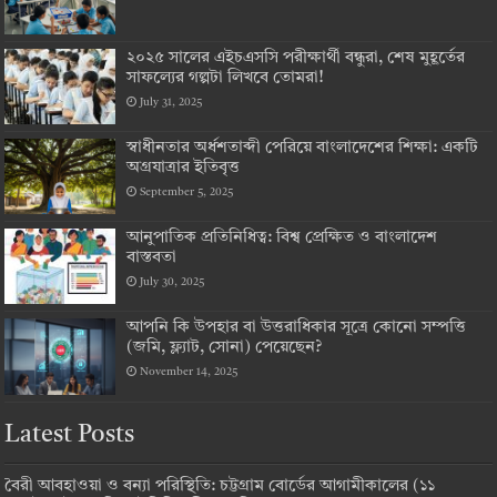
২০২৫ সালের এইচএসসি পরীক্ষার্থী বন্ধুরা, শেষ মুহূর্তের
সাফল্যের গল্পটা লিখবে তোমরা!
July 31, 2025
স্বাধীনতার অর্ধশতাব্দী পেরিয়ে বাংলাদেশের শিক্ষা: একটি
অগ্রযাত্রার ইতিবৃত্ত
September 5, 2025
আনুপাতিক প্রতিনিধিত্ব: বিশ্ব প্রেক্ষিত ও বাংলাদেশ
বাস্তবতা
July 30, 2025
আপনি কি উপহার বা উত্তরাধিকার সূত্রে কোনো সম্পত্তি
(জমি, ফ্ল্যাট, সোনা) পেয়েছেন?
November 14, 2025
Latest Posts
বৈরী আবহাওয়া ও বন্যা পরিস্থিতি: চট্টগ্রাম বোর্ডের আগামীকালের (১১