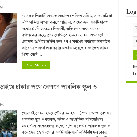
0
Log
যে সকল শিক্ষার্থী এখনও একাদশ শ্রেণিতে ভর্তি হতে পারেনি বা
ভর্তি প্রক্রিয়া সম্পন্ন করতে পারেনি, তাদের জন্য একটি দারুণ
সুযোগ তৈরি হয়েছে। শিক্ষার্থী, অভিভাবক এবং কলেজ
কর্তৃপক্ষের অনুরোধের প্রেক্ষিতে ২০২৫-২০২৬ শিক্ষাবর্ষে
একাদশ শ্রেণিতে ভর্তির জন্য ৪র্থ ও সর্বশেষ পর্যায়ের অনলাইন
আবেদন প্রক্রিয়া শুরু করার সিদ্ধান্ত নিয়েছে বাংলাদেশ আন্তঃ
শিক্ষা বোর্ড …
Read More »
Re
Lo
 লড়াইয়ে ঢাকার পথে বেপজা পাবলিক স্কুল ও
0
খোলাবই ডেস্ক | ২১ সেপ্টেম্বর, ২০২৫, চট্টগ্রাম। ‘আন্ত: বেপজা
পাবলিক স্কুল ও কলেজ, ক্রীড়া ও সাংস্কৃতিক প্রতিযোগিতা
২০২৫’-এ অংশগ্রহণের লক্ষ্যে চট্টগ্রাম বেপজা পাবলিক স্কুল ও
কলেজের ৫২ সদস্যের একটি শক্তিশালী প্রতিনিধি দল ঢাকার