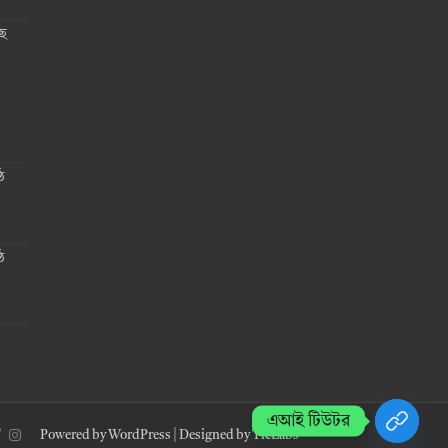
ছে
ঠ
ঠ
এআই টিউটর
Powered by
WordPress
| Designed by
TieLabs