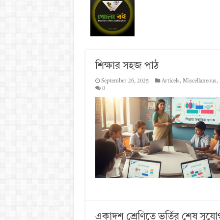
শিক্ষার সহজ পাঠ
September 26, 2025
Articels
,
Miscellaneous
,
0
একাদশ শ্রেণিতে ভর্তির শেষ সুযো