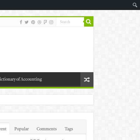
ictionary of Accounting
cent
Popular
Comments
Tags