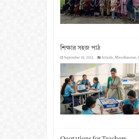
শিক্ষার সহজ পাঠ
September 19, 2025
Articels
,
Miscellaneous
,