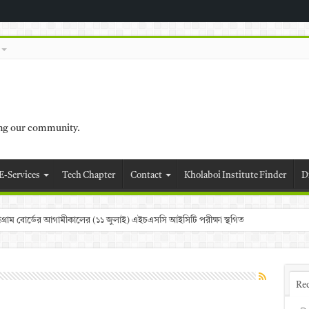
ing our community.
E-Services
Tech Chapter
Contact
Kholaboi Institute Finder
D
চট্টগ্রাম বোর্ডের আগামীকালের (১১ জুলাই) এইচএসসি আইসিটি পরীক্ষা স্থগিত
Re