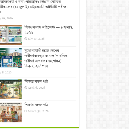
আবহাওয়া ও বন্যা পরিস্থিতি: চট্টগ্রাম বোর্ডের
ীকালের (১১ জুলাই) এইচএসসি আইসিটি পরীক্ষা
ত
y 10, 2026
শিক্ষা সংবাদ ডাইজেস্ট — ৯ জুলাই,
২০২৬
July 10, 2026
যুগোপযোগী হচ্ছে দেশের
পরীক্ষাব্যবস্থা: সংসদে ‘পাবলিক
পরীক্ষা অপরাধ (সংশোধন)
বিল-২০২৬’ পাস
y 8, 2026
শিক্ষার সহজ পাঠ
April 6, 2026
শিক্ষার সহজ পাঠ
March 30, 2026