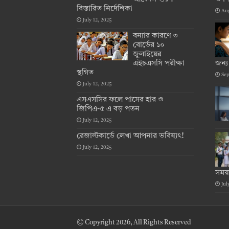
বিস্তারিত নির্দেশিকা
Aug
July 12, 2025
বন্যার কারণে ৩
বোর্ডের ১০
জুলাইয়ের
এইচএসসি পরীক্ষা
জন্য
স্থগিত
Sep
July 12, 2025
এসএসসির ফলে পাসের হার ও
জিপিএ-৫ এ বড় পতন
July 12, 2025
রেজাল্টকার্ডে লেখা আপনার ভবিষ্যৎ!
July 12, 2025
সময়
Jul
© Copyright 2026, All Rights Reserved