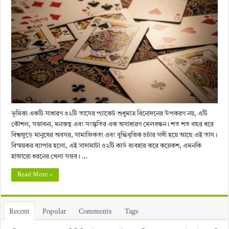
ভূমিকা একটি সাধারণ ৫২টি তাসের প্যাকেট শুধুমাত্র বিনোদনের উপকরণ নয়, এটি
কৌশল, সম্ভাবনা, মনস্তত্ত্ব এবং সংস্কৃতির এক অসাধারণ মেলবন্ধন। শত শত বছর ধরে
বিশ্বজুড়ে মানুষের অবসর, সামাজিকতা এবং বুদ্ধিবৃত্তিক চর্চার সঙ্গী হয়ে আছে এই তাস।
বিস্ময়কর ব্যাপার হলো, এই সাদামাটা ৫২টি কার্ড ব্যবহার করে কয়েকশ, এমনকি
হাজারো ধরনের খেলা সম্ভব। …
Read More »
Recent
Popular
Comments
Tags