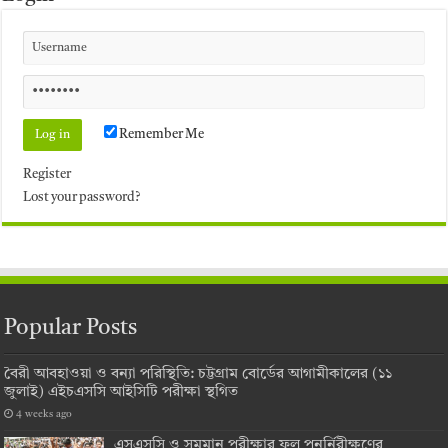
Remember Me
Register
Lost your password?
Popular Posts
বৈরী আবহাওয়া ও বন্যা পরিস্থিতি: চট্টগ্রাম বোর্ডের আগামীকালের (১১
জুলাই) এইচএসসি আইসিটি পরীক্ষা স্থগিত
4 weeks ago
এসএসসি ও সমমান পরীক্ষার ফল পুনর্নিরীক্ষণের