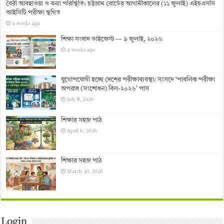
বৈরী আবহাওয়া ও বন্যা পরিস্থিতি: চট্টগ্রাম বোর্ডের আগামীকালের (১১ জুলাই) এইচএসসি
আইসিটি পরীক্ষা স্থগিত
4 weeks ago
শিক্ষা সংবাদ ডাইজেস্ট — ৯ জুলাই, ২০২৬
4 weeks ago
যুগোপযোগী হচ্ছে দেশের পরীক্ষাব্যবস্থা: সংসদে ‘পাবলিক পরীক্ষা
অপরাধ (সংশোধন) বিল-২০২৬’ পাস
July 8, 2026
শিক্ষার সহজ পাঠ
April 6, 2026
শিক্ষার সহজ পাঠ
March 30, 2026
Login