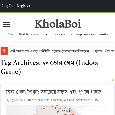
Log In
Register
KholaBoi
Committed to academic excellence and serving our community.
বৈরী আবহাওয়া ও বন্যা পরিস্থিতি: চট্টগ্রাম বোর্ডের আগামীকালের (১১ জুলাই) এইচএস
Tag Archives:
ইনডোর গেম (Indoor
Game)
ব্রিজ খেলা শিখুন: সবচেয়ে সহজ এবং পূর্ণাঙ্গ গাইড
July 23, 2025
Miscellaneous
,
Parenting & Child Development
0