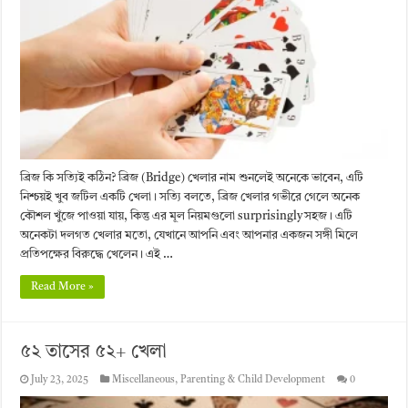
ব্রিজ কি সত্যিই কঠিন? ব্রিজ (Bridge) খেলার নাম শুনলেই অনেকে ভাবেন, এটি
নিশ্চয়ই খুব জটিল একটি খেলা। সত্যি বলতে, ব্রিজ খেলার গভীরে গেলে অনেক
কৌশল খুঁজে পাওয়া যায়, কিন্তু এর মূল নিয়মগুলো surprisingly সহজ। এটি
অনেকটা দলগত খেলার মতো, যেখানে আপনি এবং আপনার একজন সঙ্গী মিলে
প্রতিপক্ষের বিরুদ্ধে খেলেন। এই …
Read More »
৫২ তাসের ৫২+ খেলা
July 23, 2025
Miscellaneous
,
Parenting & Child Development
0