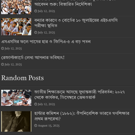
আবেদন শুরু: বিস্তারিত নির্দেশিকা
July 12, 2025
বন্যার কারণে ৩ বোর্ডের ১০ জুলাইয়ের এইচএসসি
পরীক্ষা স্থগিত
July 12, 2025
এসএসসির ফলে পাসের হার ও জিপিএ-৫ এ বড় পতন
July 12, 2025
রেজাল্টকার্ডে লেখা আপনার ভবিষ্যৎ!
July 12, 2025
Random Posts
জাতীয় শিক্ষাক্রমে আসছে যুগান্তকারী পরিবর্তন: ২০২৭
থেকে কার্যকর, ডিসেম্বরে ফ্রেমওয়ার্ক
July 12, 2025
হান্টার কমিশন (১৮৮২): ঔপনিবেশিক ভারতে গণশিক্ষার
প্রথম রূপরেখা?
August 15, 2025