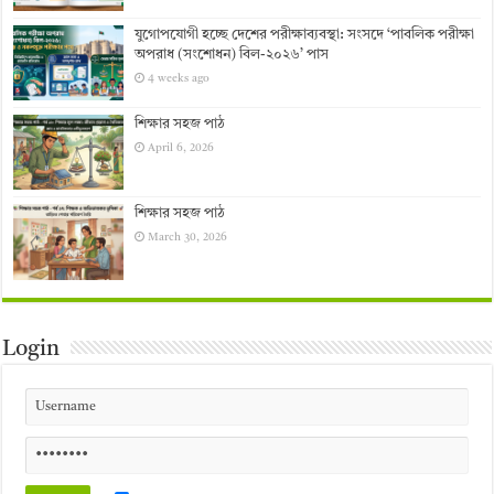
যুগোপযোগী হচ্ছে দেশের পরীক্ষাব্যবস্থা: সংসদে ‘পাবলিক পরীক্ষা
অপরাধ (সংশোধন) বিল-২০২৬’ পাস
4 weeks ago
শিক্ষার সহজ পাঠ
April 6, 2026
শিক্ষার সহজ পাঠ
March 30, 2026
Login