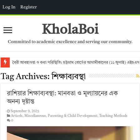
Log In
Register
KholaBoi
Committed to academic excellence and serving our community.
বৈরী আবহাওয়া ও বন্যা পরিস্থিতি: চট্টগ্রাম বোর্ডের আগামীকালের (১১ জুলাই) এইচএস
Tag Archives:
শিক্ষাব্যবস্থা
রাশিয়ার শিক্ষাব্যবস্থা: মানবতা ও মূল্যায়নের এক
অনন্য দৃষ্টান্ত
September 9, 2025
Articels
,
Miscellaneous
,
Parenting & Child Development
,
Teaching Methods
0