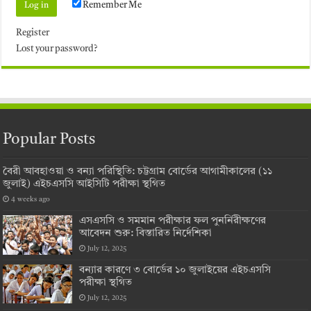
Remember Me
Register
Lost your password?
Popular Posts
বৈরী আবহাওয়া ও বন্যা পরিস্থিতি: চট্টগ্রাম বোর্ডের আগামীকালের (১১
জুলাই) এইচএসসি আইসিটি পরীক্ষা স্থগিত
4 weeks ago
এসএসসি ও সমমান পরীক্ষার ফল পুনর্নিরীক্ষণের
আবেদন শুরু: বিস্তারিত নির্দেশিকা
July 12, 2025
বন্যার কারণে ৩ বোর্ডের ১০ জুলাইয়ের এইচএসসি
পরীক্ষা স্থগিত
July 12, 2025