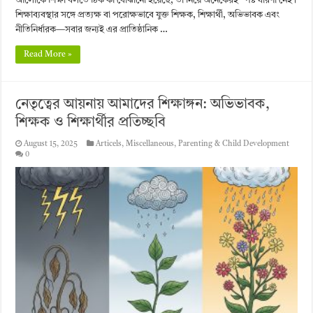
আলোকে শিক্ষা বলতে ঠিক কী বোঝানো হয়েছে, তা নিয়ে অনেকেরই স্পষ্ট ধারণা নেই।
শিক্ষাব্যবস্থার সঙ্গে প্রত্যক্ষ বা পরোক্ষভাবে যুক্ত শিক্ষক, শিক্ষার্থী, অভিভাবক এবং
নীতিনির্ধারক—সবার জন্যই এর প্রাতিষ্ঠানিক …
Read More »
নেতৃত্বের আয়নায় আমাদের শিক্ষাঙ্গন: অভিভাবক,
শিক্ষক ও শিক্ষার্থীর প্রতিচ্ছবি
August 15, 2025
Articels
,
Miscellaneous
,
Parenting & Child Development
0