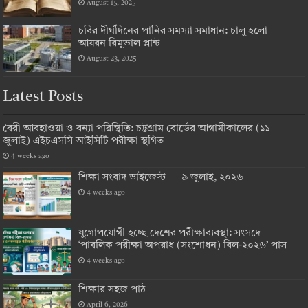
August 15, 2025
চবির দীর্ঘদিনের পানির সমস্যা সমাধান: চালু হলো
আয়রন রিমুভাল প্লান্ট
August 23, 2025
Latest Posts
বৈরী আবহাওয়া ও বন্যা পরিস্থিতি: চট্টগ্রাম বোর্ডের আগামীকালের (১১
জুলাই) এইচএসসি আইসিটি পরীক্ষা স্থগিত
4 weeks ago
শিক্ষা সংবাদ ডাইজেস্ট — ৯ জুলাই, ২০২৬
4 weeks ago
যুগোপযোগী হচ্ছে দেশের পরীক্ষাব্যবস্থা: সংসদে
‘পাবলিক পরীক্ষা অপরাধ (সংশোধন) বিল-২০২৬’ পাস
4 weeks ago
শিক্ষার সহজ পাঠ
April 6, 2026