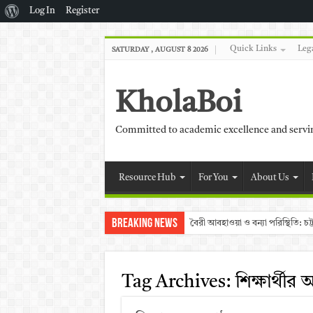
About
Log In
Register
WordPress
Quick Links
Leg
SATURDAY , AUGUST 8 2026
KholaBoi
Committed to academic excellence and serv
Resource Hub
For You
About Us
Breaking News
বৈরী আবহাওয়া ও বন্যা পরিস্থিতি: 
Tag Archives:
শিক্ষার্থীর