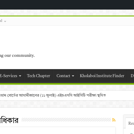
al
ing our community.
E-Services
Tech Chapter
Contact
Kholaboi Institute Finder
D
চট্টগ্রাম বোর্ডের আগামীকালের (১১ জুলাই) এইচএসসি আইসিটি পরীক্ষা স্থগিত
 অধিকার
Re