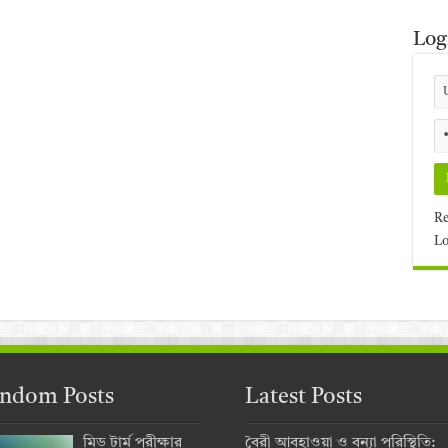
Log
Re
Lo
ndom Posts
Latest Posts
মিড টার্ম পরীক্ষার
বৈরী আবহাওয়া ও বন্যা পরিস্থিতি: