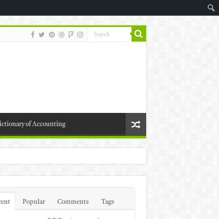
ictionary of Accounting
cent
Popular
Comments
Tags