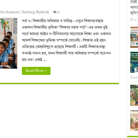
বৈরী 
আগাম
 Development
,
Teaching Methods
0
স্থগি
4 
পর্ব ৩: শিক্ষার্থীর অধিকার ও দায়িত্ব—নতুন শিক্ষাব্যবস্থায়
একজন শিক্ষার্থীর ভূমিকা “শিক্ষার সহজ পাঠ”-এর প্রথম দুই
পর্বে আমরা আইন ও নীতিমালার আলোকে শিক্ষা এবং একজন
আদর্শ শিক্ষকের ভূমিকা সম্পর্কে জেনেছি। শিক্ষার এই বৃহৎ
প্রক্রিয়ার কেন্দ্রবিন্দুতে রয়েছে শিক্ষার্থী। একটি শিক্ষাব্যবস্থা
তখনই সফল হয়, যখন শিক্ষার্থী তার অধিকার সম্পর্কে সচেতন
হয় এবং একই …
Read More »
Jul