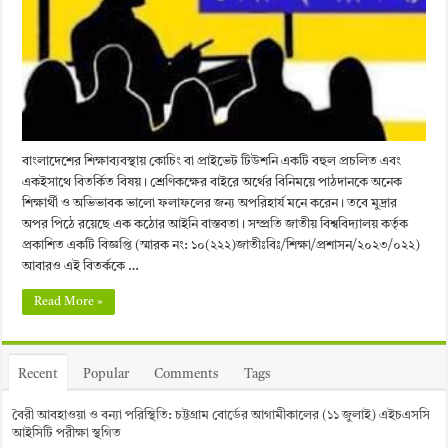
বাংলাদেশের শিক্ষাব্যবস্থায় কোচিং বা প্রাইভেট টিউশনি একটি বহুল প্রচলিত এবং
একইসাথে বিতর্কিত বিষয়। শ্রেণিকক্ষের বাইরে অর্থের বিনিময়ে পাঠদানকে অনেক
শিক্ষার্থী ও অভিভাবক ভালো ফলাফলের জন্য অপরিহার্য মনে করেন। তবে মুদ্রার
অপর পিঠে রয়েছে এক কঠোর আইনি বাস্তবতা। সম্প্রতি জাতীয় বিশ্ববিদ্যালয় কর্তৃক
প্রকাশিত একটি বিজ্ঞপ্তি (স্মারক নং: ১০(২২২)জাতীঃবিঃ/শিক্ষা/প্রশাসন/২০২৩/০২২)
আবারও এই বিতর্ককে …
Read More »
Recent
Popular
Comments
Tags
বৈরী আবহাওয়া ও বন্যা পরিস্থিতি: চট্টগ্রাম বোর্ডের আগামীকালের (১১ জুলাই) এইচএসসি
আইসিটি পরীক্ষা স্থগিত