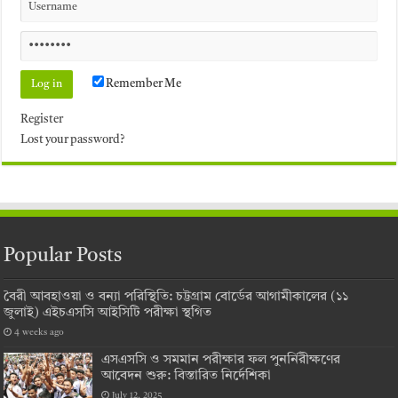
Remember Me
Register
Lost your password?
Popular Posts
বৈরী আবহাওয়া ও বন্যা পরিস্থিতি: চট্টগ্রাম বোর্ডের আগামীকালের (১১
জুলাই) এইচএসসি আইসিটি পরীক্ষা স্থগিত
4 weeks ago
এসএসসি ও সমমান পরীক্ষার ফল পুনর্নিরীক্ষণের
আবেদন শুরু: বিস্তারিত নির্দেশিকা
July 12, 2025