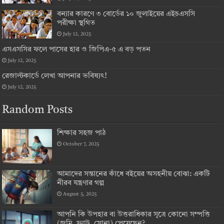
বন্যার কারণে ৩ বোর্ডের ১০ জুলাইয়ের এইচএসসি
পরীক্ষা স্থগিত
July 12, 2025
এসএসসির ফলে পাসের হার ও জিপিএ-৫ এ বড় পতন
July 12, 2025
রেজাল্টকার্ডে লেখা আপনার ভবিষ্যৎ!
July 12, 2025
Random Posts
শিক্ষার সহজ পাঠ
October 7, 2025
আমাদের সন্তানের কাঁধে বইয়ের অসহনীয় বোঝা: একটি
নীরব যন্ত্রণার গল্প
August 5, 2025
আপনি কি উপহার বা উত্তরাধিকার সূত্রে কোনো সম্পত্তি
(জমি, ফ্ল্যাট, সোনা) পেয়েছেন?