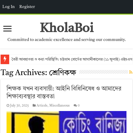
Log In
Register
KholaBoi
Committed to academic excellence and serving our community.
বৈরী আবহাওয়া ও বন্যা পরিস্থিতি: চট্টগ্রাম বোর্ডের আগামীকালের (১১ জুলাই) এইচএস
Tag Archives:
শ্রেণিকক্ষ
শিক্ষক যখন ব্যবসায়ী: আইনি বিধিনিষেধ ও আমাদের
শিক্ষাব্যবস্থার বাস্তবতা
July 30, 2025
Articels
,
Miscellaneous
0