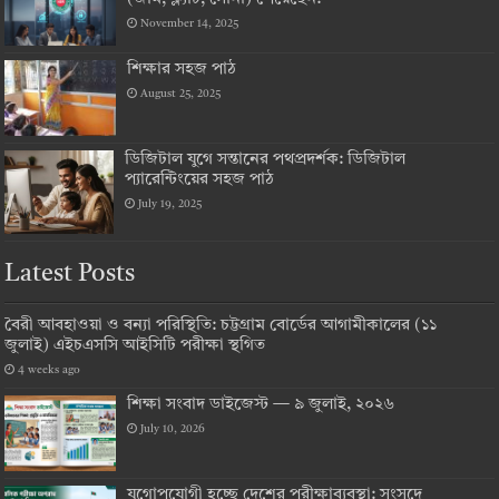
November 14, 2025
শিক্ষার সহজ পাঠ
August 25, 2025
ডিজিটাল যুগে সন্তানের পথপ্রদর্শক: ডিজিটাল
প্যারেন্টিংয়ের সহজ পাঠ
July 19, 2025
Latest Posts
বৈরী আবহাওয়া ও বন্যা পরিস্থিতি: চট্টগ্রাম বোর্ডের আগামীকালের (১১
জুলাই) এইচএসসি আইসিটি পরীক্ষা স্থগিত
4 weeks ago
শিক্ষা সংবাদ ডাইজেস্ট — ৯ জুলাই, ২০২৬
July 10, 2026
যুগোপযোগী হচ্ছে দেশের পরীক্ষাব্যবস্থা: সংসদে