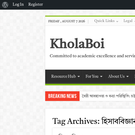
About
Log In
Register
WordPress
Quick Links
Legal
FRIDAY , AUGUST 7 2026
KholaBoi
Committed to academic excellence and serv
Resource Hub
For You
About Us
Breaking News
বৈরী আবহাওয়া ও বন্যা পরিস্থিতি: 
Tag Archives:
হিসাববিজ্ঞা