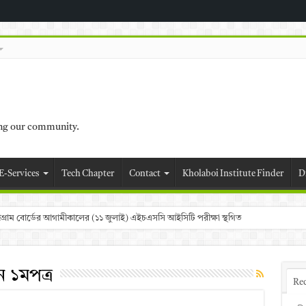
ing our community.
E-Services
Tech Chapter
Contact
Kholaboi Institute Finder
D
চট্টগ্রাম বোর্ডের আগামীকালের (১১ জুলাই) এইচএসসি আইসিটি পরীক্ষা স্থগিত
ন ১মপত্র
Re