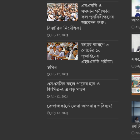
এসএসসি ও
সমমান পরীক্ষার
ফল পুনর্নিরীক্ষণের
আপন
আবেদন শুরু:
Aug
বিস্তারিত নির্দেশিকা
July 12, 2025
বন্যার কারণে ৩
বোর্ডের ১০
জুলাইয়ের
সফর
এইচএসসি পরীক্ষা
Jul
স্থগিত
July 12, 2025
এসএসসির ফলে পাসের হার ও
জিপিএ-৫ এ বড় পতন
July 12, 2025
রেজাল্টকার্ডে লেখা আপনার ভবিষ্যৎ!
July 12, 2025
ফ্ল্
No