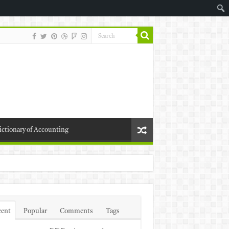
ictionary of Accounting
cent
Popular
Comments
Tags