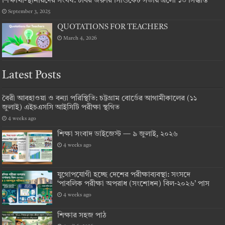
শিক্ষার্থী-স্থানীয়দের সংঘর্ষ: চবির জরুরি সিন্ডিকেট সভায় এলো ১৩ সিদ্ধান্ত
September 3, 2025
QUOTATIONS FOR TEACHERS
March 4, 2026
Latest Posts
বৈরী আবহাওয়া ও বন্যা পরিস্থিতি: চট্টগ্রাম বোর্ডের আগামীকালের (১১
জুলাই) এইচএসসি আইসিটি পরীক্ষা স্থগিত
4 weeks ago
শিক্ষা সংবাদ ডাইজেস্ট — ৯ জুলাই, ২০২৬
4 weeks ago
যুগোপযোগী হচ্ছে দেশের পরীক্ষাব্যবস্থা: সংসদে
‘পাবলিক পরীক্ষা অপরাধ (সংশোধন) বিল-২০২৬’ পাস
4 weeks ago
শিক্ষার সহজ পাঠ