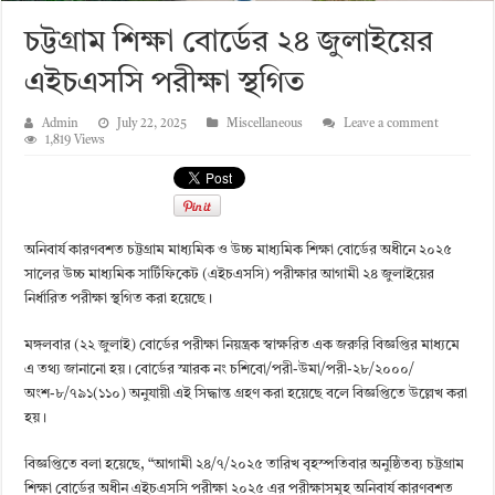
চট্টগ্রাম শিক্ষা বোর্ডের ২৪ জুলাইয়ের
এইচএসসি পরীক্ষা স্থগিত
Admin
July 22, 2025
Miscellaneous
Leave a comment
1,819 Views
অনিবার্য কারণবশত চট্টগ্রাম মাধ্যমিক ও উচ্চ মাধ্যমিক শিক্ষা বোর্ডের অধীনে ২০২৫
সালের উচ্চ মাধ্যমিক সার্টিফিকেট (এইচএসসি) পরীক্ষার আগামী ২৪ জুলাইয়ের
নির্ধারিত পরীক্ষা স্থগিত করা হয়েছে।
মঙ্গলবার (২২ জুলাই) বোর্ডের পরীক্ষা নিয়ন্ত্রক স্বাক্ষরিত এক জরুরি বিজ্ঞপ্তির মাধ্যমে
এ তথ্য জানানো হয়। বোর্ডের স্মারক নং চশিবো/পরী-উমা/পরী-২৮/২০০০/
অংশ-৮/৭৯১(১১০) অনুযায়ী এই সিদ্ধান্ত গ্রহণ করা হয়েছে বলে বিজ্ঞপ্তিতে উল্লেখ করা
হয়।
বিজ্ঞপ্তিতে বলা হয়েছে, “আগামী ২৪/৭/২০২৫ তারিখ বৃহস্পতিবার অনুষ্ঠিতব্য চট্টগ্রাম
শিক্ষা বোর্ডের অধীন এইচএসসি পরীক্ষা ২০২৫ এর পরীক্ষাসমূহ অনিবার্য কারণবশত