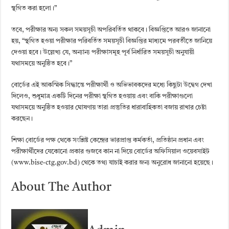
স্থগিত করা হলো।”
তবে, পরীক্ষার অন্য সকল সময়সূচী অপরিবর্তিত থাকবে। বিজ্ঞপ্তিতে আরও জানানো
হয়, “স্থগিত হওয়া পরীক্ষার পরিবর্তিত সময়সূচী বিজ্ঞপ্তির মাধ্যমে পরবর্তীতে জানিয়ে
দেওয়া হবে। উল্লেখ্য যে, অন্যান্য পরীক্ষাসমূহ পূর্ব নির্ধারিত সময়সূচী অনুযায়ী
যথাসময়ে অনুষ্ঠিত হবে।”
বোর্ডের এই আকস্মিক সিদ্ধান্তে পরীক্ষার্থী ও অভিভাবকদের মধ্যে কিছুটা উদ্বেগ দেখা
দিলেও, শুধুমাত্র একটি দিনের পরীক্ষা স্থগিত হওয়ায় এবং বাকি পরীক্ষাগুলো
যথাসময়ে অনুষ্ঠিত হওয়ার ঘোষণায় তারা প্রস্তুতির ধারাবাহিকতা বজায় রাখার চেষ্টা
করছেন।
শিক্ষা বোর্ডের পক্ষ থেকে সংশ্লিষ্ট কেন্দ্রের ভারপ্রাপ্ত কর্মকর্তা, প্রতিষ্ঠান প্রধান এবং
পরীক্ষার্থীদের যেকোনো প্রকার গুজবে কান না দিয়ে বোর্ডের অফিসিয়াল ওয়েবসাইট
(www.bise-ctg.gov.bd) থেকে তথ্য যাচাই করার জন্য অনুরোধ জানানো হয়েছে।
About The Author