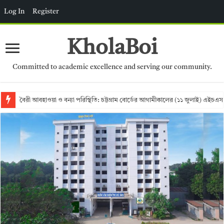
Log In
Register
KholaBoi
Committed to academic excellence and serving our community.
বৈরী আবহাওয়া ও বন্যা পরিস্থিতি: চট্টগ্রাম বোর্ডের আগামীকালের (১১ জুলাই) এইচএস