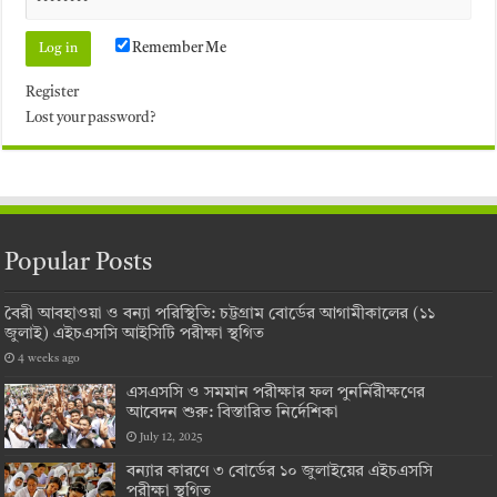
Remember Me
Register
Lost your password?
Popular Posts
বৈরী আবহাওয়া ও বন্যা পরিস্থিতি: চট্টগ্রাম বোর্ডের আগামীকালের (১১
জুলাই) এইচএসসি আইসিটি পরীক্ষা স্থগিত
4 weeks ago
এসএসসি ও সমমান পরীক্ষার ফল পুনর্নিরীক্ষণের
আবেদন শুরু: বিস্তারিত নির্দেশিকা
July 12, 2025
বন্যার কারণে ৩ বোর্ডের ১০ জুলাইয়ের এইচএসসি
পরীক্ষা স্থগিত