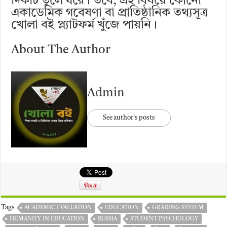
দিকটি তুলে ধরে। তবে, এই বিষয়ে কোনো
একাডেমিক গবেষণা বা প্রাতিষ্ঠানিক তথ্যসূত্র
খোলা বই প্ল্যাটফর্ম খুঁজে পায়নি।
About The Author
Admin
See author's posts
Tags
ACADEMIC EVALUATION
EDUCATION
GRADING SYSTEM
HUMANITY IN EDUCATION
RUSSIA
STUDENT PSYCHOLOGY