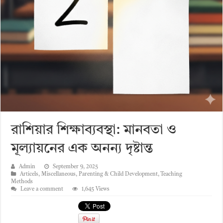
রাশিয়ার শিক্ষাব্যবস্থা: মানবতা ও
মূল্যায়নের এক অনন্য দৃষ্টান্ত
Admin
September 9, 2025
Articels
,
Miscellaneous
,
Parenting & Child Development
,
Teaching
Methods
Leave a comment
1,645 Views