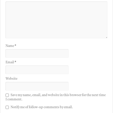
Name
*
Email
*
Website
Save my name, email, and website in this browser for the next time
I comment.
Notify me of follow-up comments by email.