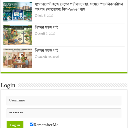
যুগোপযোগী হচ্ছে দেশের পরীক্ষাব্যবস্থা: সংসদে ‘পাবলিক পরীক্ষা
অপরাধ (সংশোধন) বিল-২০২৬’ পাস
July 8, 2026
শিক্ষার সহজ পাঠ
April 6, 2026
শিক্ষার সহজ পাঠ
March 30, 2026
Login
Remember Me