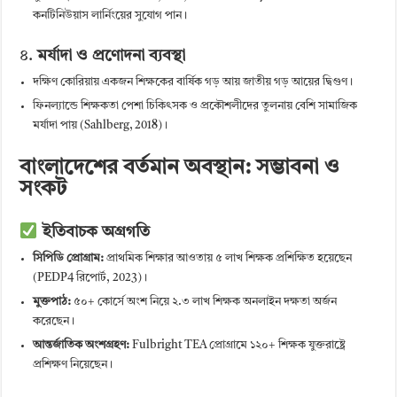
কনটিনিউয়াস লার্নিংয়ের সুযোগ পান।
৪.
মর্যাদা ও প্রণোদনা ব্যবস্থা
দক্ষিণ কোরিয়ায় একজন শিক্ষকের বার্ষিক গড় আয় জাতীয় গড় আয়ের দ্বিগুণ।
ফিনল্যান্ডে শিক্ষকতা পেশা চিকিৎসক ও প্রকৌশলীদের তুলনায় বেশি সামাজিক
মর্যাদা পায় (Sahlberg, 2018)।
বাংলাদেশের বর্তমান অবস্থান: সম্ভাবনা ও
সংকট
ইতিবাচক অগ্রগতি
সিপিডি প্রোগ্রাম:
প্রাথমিক শিক্ষার আওতায় ৫ লাখ শিক্ষক প্রশিক্ষিত হয়েছেন
(PEDP4 রিপোর্ট, 2023)।
মুক্তপাঠ:
৫০+ কোর্সে অংশ নিয়ে ২.৩ লাখ শিক্ষক অনলাইন দক্ষতা অর্জন
করেছেন।
আন্তর্জাতিক অংশগ্রহণ:
Fulbright TEA প্রোগ্রামে ১২০+ শিক্ষক যুক্তরাষ্ট্রে
প্রশিক্ষণ নিয়েছেন।