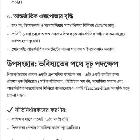
প্রচার।
৫.
আন্তর্জাতিক এক্সপোজার বৃদ্ধি
জাপান, ভিয়েতনাম ও মালয়েশিয়ার সাথে শিক্ষক বিনিময় প্রোগ্রাম চালু।
প্রতিটি জেলা থেকে অন্তত একজন শিক্ষককে আন্তর্জাতিক ভার্চুয়াল কনফারেন্সে
অংশগ্রহণে সুযোগ।
খোলাবই:
আন্তর্জাতিক কনটেন্টের বাংলা সারাংশ ও ইনফোগ্রাফ প্রকাশ।
উপসংহার: ভবিষ্যতের পথে দৃঢ় পদক্ষেপ
শিক্ষক উন্নয়ন কেবল একটি প্রশাসনিক কার্যক্রম নয়—এটি একটি জাতির জন্য
কৌশলগত বিনিয়োগ। সঠিক নীতিমালা, ডিজিটাল সমর্থন, সামাজিক সম্মান এবং
আন্তর্জাতিক সহযোগিতা মিলিয়ে বাংলাদেশেও একটি ‘Teacher-First’ সংস্কৃতি গড়ে
তোলা সম্ভব।
নীতিনির্ধারকদের করণীয়:
প্রশিক্ষণ খাতে বাজেট ২০% পর্যন্ত বৃদ্ধি।
শিক্ষকতা পেশার সামাজিক মর্যাদা পুনঃপ্রতিষ্ঠা।