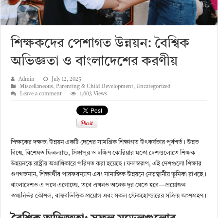
শিক্ষকদের পেশাগত উন্নয়ন: বৈশ্বিক
অভিজ্ঞতা ও বাংলাদেশের করণীয়
Admin
July 12, 2025
Miscellaneous
,
Parenting & Child Development
,
Uncategorized
Leave a comment
1,603 Views
শিক্ষকের দক্ষতা উন্নয়ন একটি দেশের সামগ্রিক শিক্ষাগত উৎকর্ষতার পূর্বশর্ত। উন্নত
বিশ্বে, বিশেষত ফিনল্যান্ড, সিঙ্গাপুর ও দক্ষিণ কোরিয়ার মতো দেশগুলোতে শিক্ষক
উন্নয়নকে রাষ্ট্রীয় অগ্রাধিকারে পরিণত করা হয়েছে। ফলস্বরূপ, এই দেশগুলো শিক্ষার
গুণগতমান, শিক্ষার্থীর পারফরম্যান্স এবং সামাজিক উন্নয়নে নেতৃস্থানীয় ভূমিকা রাখছে।
বাংলাদেশও এ পথে এগোচ্ছে, তবে এখনও অনেক দূর যেতে হবে—প্রয়োজন
তথ্যনির্ভর কৌশল, বাস্তবভিত্তিক প্রয়োগ এবং সকল স্টেকহোল্ডারের সক্রিয় অংশগ্রহণ।