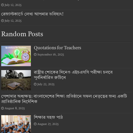
July 12, 2025
রেজাল্টকার্ডে লেখা আপনার ভবিষ্যৎ!
July 12, 2025
Random Posts
Quotations for Teachers
September 16, 2025
রাষ্ট্রীয় শোকের দিনেও এইচএসসি পরীক্ষা চলবে
পূর্বনির্ধারিত রুটিনে
July 22, 2025
পেশাদার অধ্যক্ষত্ব: বাংলাদেশের শিক্ষা প্রতিষ্ঠানে সফল নেতৃত্বের জন্য একটি
প্রাতিষ্ঠানিক নির্দেশিক
August 8, 2025
শিক্ষার সহজ পাঠ
August 27, 2025