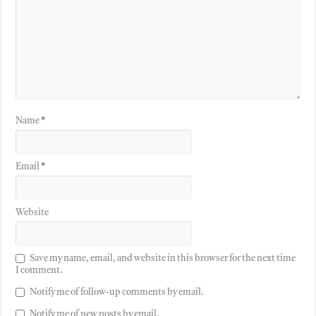
Name
*
Email
*
Website
Save my name, email, and website in this browser for the next time
I comment.
Notify me of follow-up comments by email.
Notify me of new posts by email.