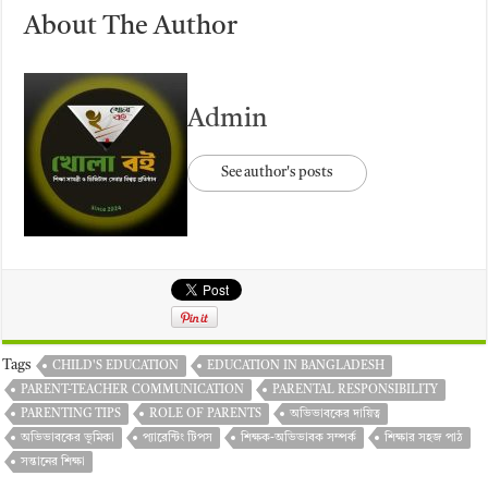
About The Author
Admin
See author's posts
Tags
CHILD'S EDUCATION
EDUCATION IN BANGLADESH
PARENT-TEACHER COMMUNICATION
PARENTAL RESPONSIBILITY
PARENTING TIPS
ROLE OF PARENTS
অভিভাবকের দায়িত্ব
অভিভাবকের ভূমিকা
প্যারেন্টিং টিপস
শিক্ষক-অভিভাবক সম্পর্ক
শিক্ষার সহজ পাঠ
সন্তানের শিক্ষা