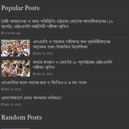
Popular Posts
বৈরী আবহাওয়া ও বন্যা পরিস্থিতি: চট্টগ্রাম বোর্ডের আগামীকালের (১১
জুলাই) এইচএসসি আইসিটি পরীক্ষা স্থগিত
4 weeks ago
এসএসসি ও সমমান পরীক্ষার ফল পুনর্নিরীক্ষণের
আবেদন শুরু: বিস্তারিত নির্দেশিকা
July 12, 2025
বন্যার কারণে ৩ বোর্ডের ১০ জুলাইয়ের এইচএসসি
পরীক্ষা স্থগিত
July 12, 2025
এসএসসির ফলে পাসের হার ও জিপিএ-৫ এ বড় পতন
July 12, 2025
রেজাল্টকার্ডে লেখা আপনার ভবিষ্যৎ!
July 12, 2025
Random Posts