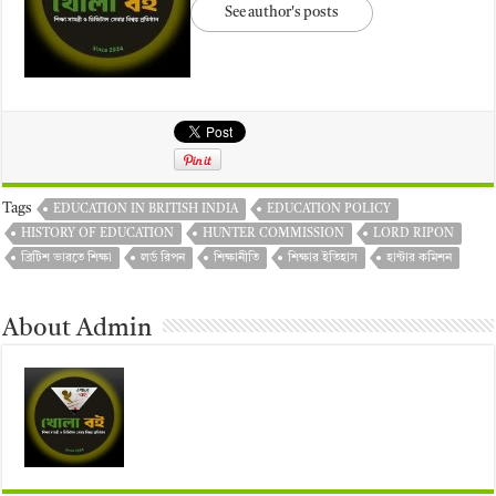
See author's posts
Tags
EDUCATION IN BRITISH INDIA
EDUCATION POLICY
HISTORY OF EDUCATION
HUNTER COMMISSION
LORD RIPON
ব্রিটিশ ভারতে শিক্ষা
লর্ড রিপন
শিক্ষানীতি
শিক্ষার ইতিহাস
হান্টার কমিশন
About Admin