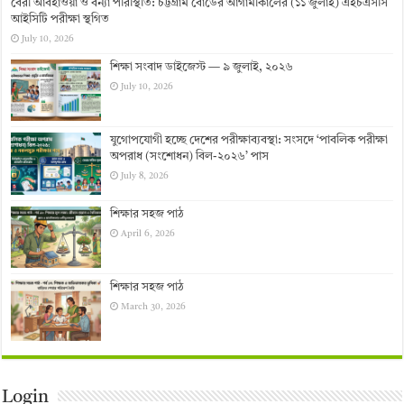
বৈরী আবহাওয়া ও বন্যা পরিস্থিতি: চট্টগ্রাম বোর্ডের আগামীকালের (১১ জুলাই) এইচএসসি
আইসিটি পরীক্ষা স্থগিত
July 10, 2026
শিক্ষা সংবাদ ডাইজেস্ট — ৯ জুলাই, ২০২৬
July 10, 2026
যুগোপযোগী হচ্ছে দেশের পরীক্ষাব্যবস্থা: সংসদে ‘পাবলিক পরীক্ষা
অপরাধ (সংশোধন) বিল-২০২৬’ পাস
July 8, 2026
শিক্ষার সহজ পাঠ
April 6, 2026
শিক্ষার সহজ পাঠ
March 30, 2026
Login