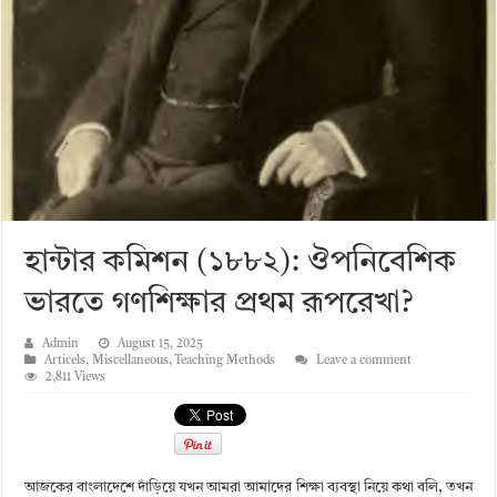
হান্টার কমিশন (১৮৮২): ঔপনিবেশিক
ভারতে গণশিক্ষার প্রথম রূপরেখা?
Admin
August 15, 2025
Articels
,
Miscellaneous
,
Teaching Methods
Leave a comment
2,811 Views
আজকের বাংলাদেশে দাঁড়িয়ে যখন আমরা আমাদের শিক্ষা ব্যবস্থা নিয়ে কথা বলি, তখন