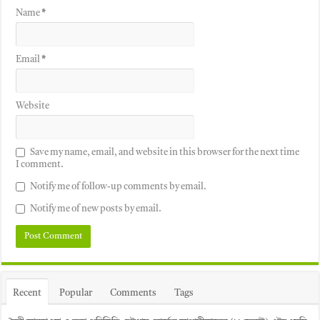
Name
*
Email
*
Website
Save my name, email, and website in this browser for the next time
I comment.
Notify me of follow-up comments by email.
Notify me of new posts by email.
Recent
Popular
Comments
Tags