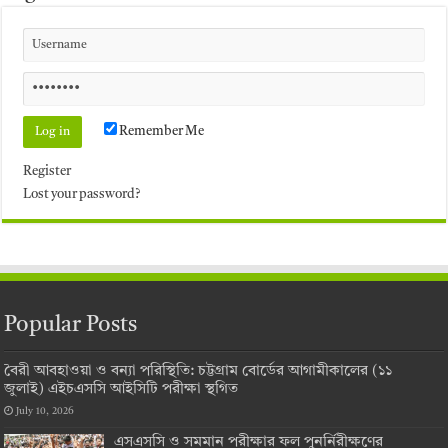
Remember Me
Register
Lost your password?
Popular Posts
বৈরী আবহাওয়া ও বন্যা পরিস্থিতি: চট্টগ্রাম বোর্ডের আগামীকালের (১১
জুলাই) এইচএসসি আইসিটি পরীক্ষা স্থগিত
July 10, 2026
এসএসসি ও সমমান পরীক্ষার ফল পুনর্নিরীক্ষণের