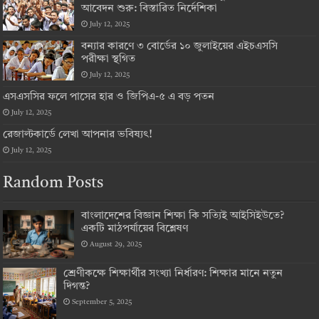
আবেদন শুরু: বিস্তারিত নির্দেশিকা
July 12, 2025
বন্যার কারণে ৩ বোর্ডের ১০ জুলাইয়ের এইচএসসি
পরীক্ষা স্থগিত
July 12, 2025
এসএসসির ফলে পাসের হার ও জিপিএ-৫ এ বড় পতন
July 12, 2025
রেজাল্টকার্ডে লেখা আপনার ভবিষ্যৎ!
July 12, 2025
Random Posts
বাংলাদেশের বিজ্ঞান শিক্ষা কি সত্যিই আইসিইউতে?
একটি মাঠপর্যায়ের বিশ্লেষণ
August 29, 2025
শ্রেণীকক্ষে শিক্ষার্থীর সংখ্যা নির্ধারণ: শিক্ষার মানে নতুন
দিগন্ত?
September 5, 2025