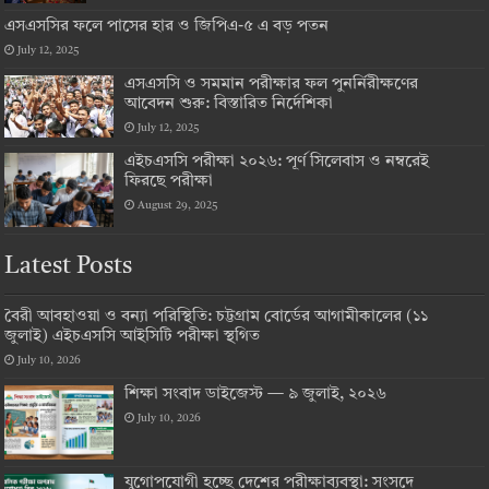
এসএসসির ফলে পাসের হার ও জিপিএ-৫ এ বড় পতন
July 12, 2025
এসএসসি ও সমমান পরীক্ষার ফল পুনর্নিরীক্ষণের
আবেদন শুরু: বিস্তারিত নির্দেশিকা
July 12, 2025
এইচএসসি পরীক্ষা ২০২৬: পূর্ণ সিলেবাস ও নম্বরেই
ফিরছে পরীক্ষা
August 29, 2025
Latest Posts
বৈরী আবহাওয়া ও বন্যা পরিস্থিতি: চট্টগ্রাম বোর্ডের আগামীকালের (১১
জুলাই) এইচএসসি আইসিটি পরীক্ষা স্থগিত
July 10, 2026
শিক্ষা সংবাদ ডাইজেস্ট — ৯ জুলাই, ২০২৬
July 10, 2026
যুগোপযোগী হচ্ছে দেশের পরীক্ষাব্যবস্থা: সংসদে