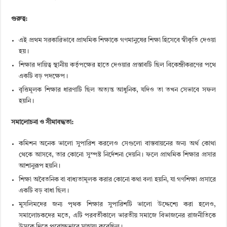
গুরুত্ব:
এই প্রথম সরকারিভাবে প্রাথমিক শিক্ষাকে গণমানুষের শিক্ষা হিসেবে স্বীকৃতি দেওয়া
হয়।
শিক্ষার দায়িত্ব স্থানীয় কর্তৃপক্ষের হাতে দেওয়ার প্রস্তাবটি ছিল বিকেন্দ্রীকরণের পথে
একটি বড় পদক্ষেপ।
বৃত্তিমূলক শিক্ষার ধারণাটি ছিল অত্যন্ত আধুনিক, যদিও তা তখন সেভাবে সফল
হয়নি।
সমালোচনা ও সীমাবদ্ধতা:
কমিশন অনেক ভালো সুপারিশ করলেও সেগুলো বাস্তবায়নের জন্য অর্থ কোথা
থেকে আসবে, তার কোনো সুস্পষ্ট নির্দেশনা দেয়নি। ফলে প্রাথমিক শিক্ষার প্রসার
আশানুরূপ হয়নি।
শিক্ষা অবৈতনিক বা বাধ্যতামূলক করার কোনো কথা বলা হয়নি, যা গণশিক্ষা প্রসারে
একটি বড় বাধা ছিল।
মুসলিমদের জন্য পৃথক শিক্ষার সুপারিশটি ভালো উদ্দেশ্যে করা হলেও,
সমালোচকদের মতে, এটি পরবর্তীকালে ভারতীয় সমাজে বিভাজনের রাজনীতিকে
উসকে দিতে পরোক্ষভাবে সাহায্য করেছিল।