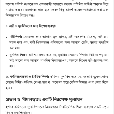
কলেজ প্রতিষ্ঠা না করে বরং বেসরকারি উদ্যোগে কলেজ প্রতিষ্ঠায় আর্থিক অনুদান দিয়ে
সাহায্য করবে। সরকারের কাজ হবে কেবল কিছু আদর্শ কলেজ পরিচালনা করা এবং
শিক্ষার মান নিয়ন্ত্রণ করা।
৪. নারী ও মুসলিমদের জন্য বিশেষ ব্যবস্থা:
নারীশিক্ষা:
মেয়েদের জন্য আলাদা স্কুল স্থাপন, নারী পরিদর্শক নিয়োগ, পাঠ্যক্রম
সহজ করা এবং নারী শিক্ষকদের প্রশিক্ষণের জন্য আলাদা ট্রেনিং স্কুলের সুপারিশ
করা হয়।
মুসলিম শিক্ষা:
কমিশন লক্ষ্য করে যে, মুসলিম সম্প্রদায় শিক্ষায় পিছিয়ে পড়ছে।
তাই তাদের জন্য আলাদা প্রাথমিক বিদ্যালয় এবং কলেজে বিশেষ সুবিধার কথা বলা
হয়।
৫. ধর্মনিরপেক্ষতা ও নৈতিক শিক্ষা:
কমিশন সুপারিশ করে যে, সরকারি স্কুলগুলোতে
কোনো নির্দিষ্ট ধর্মশিক্ষা দেওয়া হবে না, তবে সব স্তরে নৈতিক শিক্ষার ওপর জোর দিতে
হবে।
প্রভাব ও সীমাবদ্ধতা: একটি নিরপেক্ষ মূল্যায়ন
হান্টার কমিশনের সুপারিশগুলো নিঃসন্দেহে ঔপনিবেশিক শিক্ষা ব্যবস্থায় একটি নতুন
চিন্তার জন্ম দিয়েছিল।