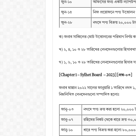
জুন-১০
অফিসের জন্য একটি ল্যাপটপ 
জুন-১৫
নিজ প্রয়োজনে পণ্য উত্তোল
জুন-২৮
নগদে পণ্য বিক্রয় ২০,০০০ ট
ক) জনাব সাকিলের মোট উত্তোলনের পরিমাণ নির্ণয় 
খ) ২, ৪, ১০ ও ২৮ তারিখের লেনদেনগুলোর হিসাবখাত 
গ) ১, ৬, ১০ ও ২৮ তারিখের লেনদেনগুলোর হিসাব সম
[Chapter 1 – Sylhet Board – 2023] [প্রশ্ন-০৩]
জনাব মান্নান ২০২২ সালের জানুয়ারি ১ তারিখে নগদ ১,
নিম্নলিখিত লেনদেনগুলো সম্পাদিত হলোঃ
জানু-০৩
নগদে পণ্য ক্রয় করা হলো ২০,০০০ 
জানু-০৭
রহিমের নিকট থেকে ধারে ক্রয় ৩০,
জানু-১০
ধারে পণ্য বিক্রয় করা হলো ৮০,০০০