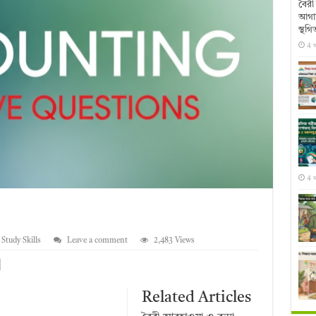
বৈরী 
আগাম
স্থগি
4 
4 
,
Study Skills
Leave a comment
2,483 Views
Related Articles