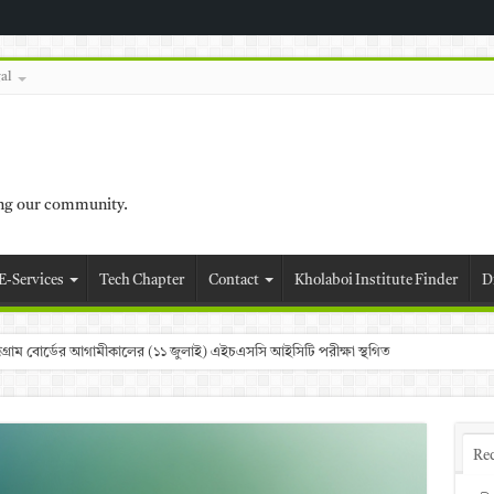
al
ing our community.
E-Services
Tech Chapter
Contact
Kholaboi Institute Finder
D
চট্টগ্রাম বোর্ডের আগামীকালের (১১ জুলাই) এইচএসসি আইসিটি পরীক্ষা স্থগিত
Re