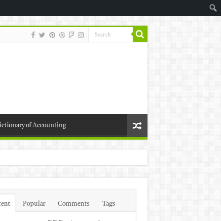
ictionary of Accounting
cent
Popular
Comments
Tags