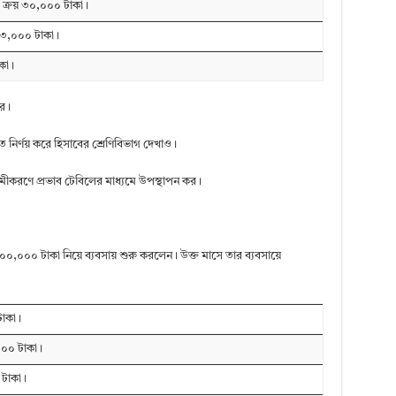
ক্রয় ৩০,০০০ টাকা।
ন ৩,০০০ টাকা।
াকা।
কর।
নির্ণয় করে হিসাবের শ্রেণিবিভাগ দেখাও।
ীকরণে প্রভাব টেবিলের মাধ্যমে উপস্থাপন কর।
০০,০০০ টাকা নিয়ে ব্যবসায় শুরু করলেন। উক্ত মাসে তার ব্যবসায়ে
টাকা।
০০০ টাকা।
 টাকা।