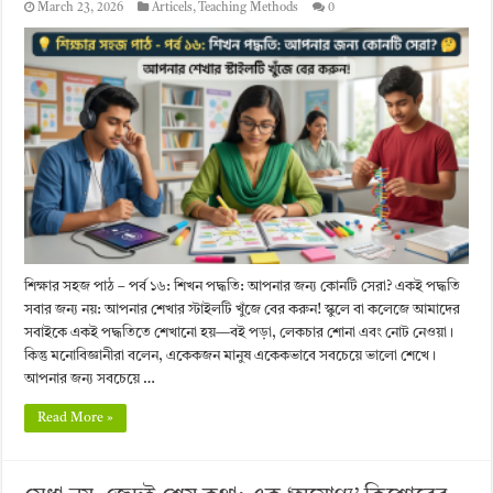
March 23, 2026
Articels
,
Teaching Methods
0
শিক্ষার সহজ পাঠ – পর্ব ১৬: শিখন পদ্ধতি: আপনার জন্য কোনটি সেরা? একই পদ্ধতি
সবার জন্য নয়: আপনার শেখার স্টাইলটি খুঁজে বের করুন! স্কুলে বা কলেজে আমাদের
সবাইকে একই পদ্ধতিতে শেখানো হয়—বই পড়া, লেকচার শোনা এবং নোট নেওয়া।
কিন্তু মনোবিজ্ঞানীরা বলেন, একেকজন মানুষ একেকভাবে সবচেয়ে ভালো শেখে।
আপনার জন্য সবচেয়ে …
Read More »