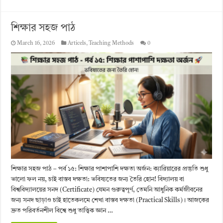
শিক্ষার সহজ পাঠ
March 16, 2026
Articels
,
Teaching Methods
0
শিক্ষার সহজ পাঠ – পর্ব ১৫: শিক্ষার পাশাপাশি দক্ষতা অর্জন: ক্যারিয়ারের প্রস্তুতি শুধু
ভালো ফল নয়, চাই বাস্তব দক্ষতা: ভবিষ্যতের জন্য তৈরি হোন! বিদ্যালয় বা
বিশ্ববিদ্যালয়ের সনদ (Certificate) যেমন গুরুত্বপূর্ণ, তেমনি আধুনিক কর্মজীবনের
জন্য সনদ ছাড়াও চাই হাতেকলমে শেখা বাস্তব দক্ষতা (Practical Skills)। আজকের
দ্রুত পরিবর্তনশীল বিশ্বে শুধু তাত্ত্বিক জ্ঞান …