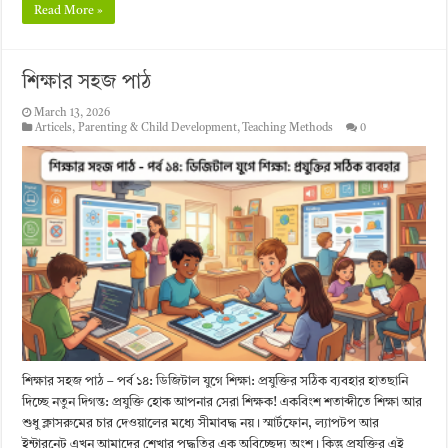
Read More »
শিক্ষার সহজ পাঠ
March 13, 2026
Articels
,
Parenting & Child Development
,
Teaching Methods
0
শিক্ষার সহজ পাঠ – পর্ব ১৪: ডিজিটাল যুগে শিক্ষা: প্রযুক্তির সঠিক ব্যবহার হাতছানি
দিচ্ছে নতুন দিগন্ত: প্রযুক্তি হোক আপনার সেরা শিক্ষক! একবিংশ শতাব্দীতে শিক্ষা আর
শুধু ক্লাসরুমের চার দেওয়ালের মধ্যে সীমাবদ্ধ নয়। স্মার্টফোন, ল্যাপটপ আর
ইন্টারনেট এখন আমাদের শেখার পদ্ধতির এক অবিচ্ছেদ্য অংশ। কিন্তু প্রযুক্তির এই