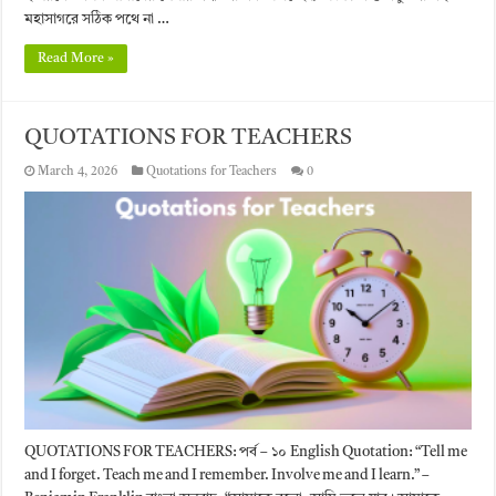
মহাসাগরে সঠিক পথে না …
Read More »
QUOTATIONS FOR TEACHERS
March 4, 2026
Quotations for Teachers
0
QUOTATIONS FOR TEACHERS: পর্ব – ১০ English Quotation: “Tell me
and I forget. Teach me and I remember. Involve me and I learn.” –