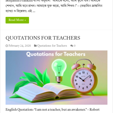
Benjamin Franklin বাংলা অনুবাদ: “আমাকে বলো, আমি ভুলে যাব। আমাকে
শেখাও, আমি মনে রাখব। আমাকে যুক্ত করো, আমি শিখব।” – বেঞ্জামিন ফ্রাঙ্কলিন
ব্যাখ্যা ও বিশ্লেষণ: এই …
Read More »
QUOTATIONS FOR TEACHERS
February 24, 2026
Quotations for Teachers
0
English Quotation: “I am not a teacher, but an awakener.” – Robert