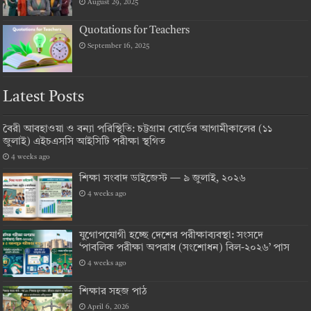
August 29, 2025
Quotations for Teachers
September 16, 2025
Latest Posts
বৈরী আবহাওয়া ও বন্যা পরিস্থিতি: চট্টগ্রাম বোর্ডের আগামীকালের (১১
জুলাই) এইচএসসি আইসিটি পরীক্ষা স্থগিত
4 weeks ago
শিক্ষা সংবাদ ডাইজেস্ট — ৯ জুলাই, ২০২৬
4 weeks ago
যুগোপযোগী হচ্ছে দেশের পরীক্ষাব্যবস্থা: সংসদে
‘পাবলিক পরীক্ষা অপরাধ (সংশোধন) বিল-২০২৬’ পাস
4 weeks ago
শিক্ষার সহজ পাঠ
April 6, 2026