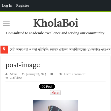
Log In
Register
KholaBoi
Committed to academic excellence and serving our community.
বৈরী আবহাওয়া ও বন্যা পরিস্থিতি: চট্টগ্রাম বোর্ডের আগামীকালের (১১ জুলাই) এইচএস
post-image
Admin
January 24, 2015
Leave a comment
206 Views