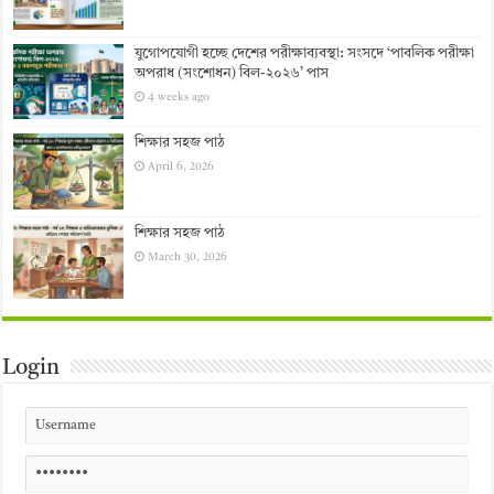
যুগোপযোগী হচ্ছে দেশের পরীক্ষাব্যবস্থা: সংসদে ‘পাবলিক পরীক্ষা
অপরাধ (সংশোধন) বিল-২০২৬’ পাস
4 weeks ago
শিক্ষার সহজ পাঠ
April 6, 2026
শিক্ষার সহজ পাঠ
March 30, 2026
Login