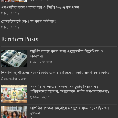
এসএসসির ফলে পাসের হার ও জিপিএ-৫ এ বড় পতন
July 12, 2025
রেজাল্টকার্ডে লেখা আপনার ভবিষ্যৎ!
July 12, 2025
Random Posts
আর্থিক ব্যবস্থাপনার জন্য প্রয়োজনীয় নির্দেশিকা ও
প্রকাশনা
August 18, 2025
শিক্ষার্থী-স্থানীয়দের সংঘর্ষ: চবির জরুরি সিন্ডিকেট সভায় এলো ১৩ সিদ্ধান্ত
September 3, 2025
সরকারি কলেজের শিক্ষকদের ছুটির নিয়মে বড়
পরিবর্তনের আভাস: ‘ভ্যাকেশন’ নাকি ‘নন-ভ্যাকেশন’?
March 30, 2026
প্রাথমিক শিক্ষক নিয়োগে নবযুগের সূচনা: মেধাই যখন
মূলমন্ত্র