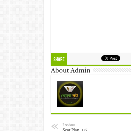
Share
About Admin
Previous
Seat Plan _127