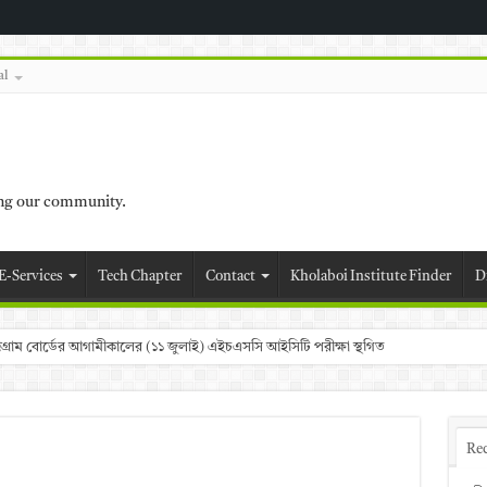
al
ing our community.
E-Services
Tech Chapter
Contact
Kholaboi Institute Finder
D
চট্টগ্রাম বোর্ডের আগামীকালের (১১ জুলাই) এইচএসসি আইসিটি পরীক্ষা স্থগিত
Re