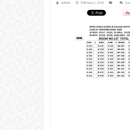
Admin
February 1, 2026
Lea