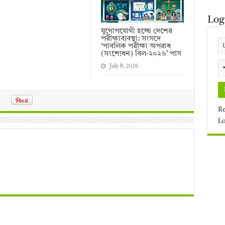
Log
যুগোপযোগী হচ্ছে দেশের
পরীক্ষাব্যবস্থা: সংসদে
‘পাবলিক পরীক্ষা অপরাধ
(সংশোধন) বিল-২০২৬’ পাস
July 8, 2026
Re
Lo