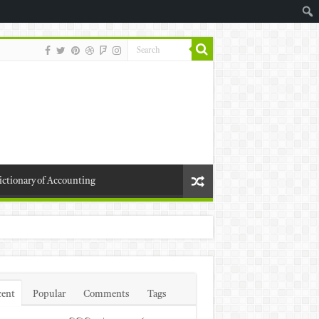
ictionary of Accounting
cent
Popular
Comments
Tags