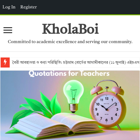
Log In
Register
KholaBoi
Committed to academic excellence and serving our community.
বৈরী আবহাওয়া ও বন্যা পরিস্থিতি: চট্টগ্রাম বোর্ডের আগামীকালের (১১ জুলাই) এইচএস