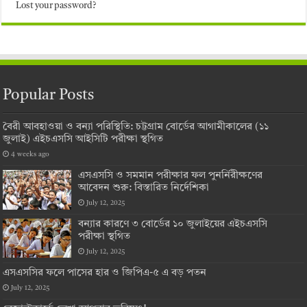
Lost your password?
Popular Posts
বৈরী আবহাওয়া ও বন্যা পরিস্থিতি: চট্টগ্রাম বোর্ডের আগামীকালের (১১
জুলাই) এইচএসসি আইসিটি পরীক্ষা স্থগিত
4 weeks ago
এসএসসি ও সমমান পরীক্ষার ফল পুনর্নিরীক্ষণের
আবেদন শুরু: বিস্তারিত নির্দেশিকা
July 12, 2025
বন্যার কারণে ৩ বোর্ডের ১০ জুলাইয়ের এইচএসসি
পরীক্ষা স্থগিত
July 12, 2025
এসএসসির ফলে পাসের হার ও জিপিএ-৫ এ বড় পতন
July 12, 2025