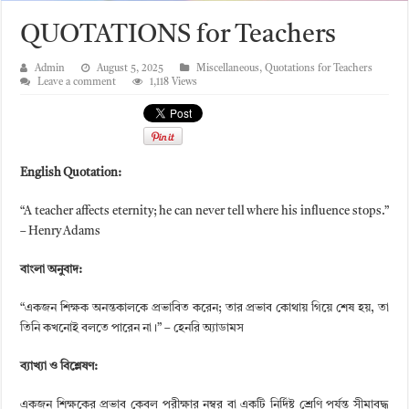
QUOTATIONS for Teachers
Admin
August 5, 2025
Miscellaneous
,
Quotations for Teachers
Leave a comment
1,118 Views
English Quotation:
“A teacher affects eternity; he can never tell where his influence stops.”
– Henry Adams
বাংলা অনুবাদ:
“একজন শিক্ষক অনন্তকালকে প্রভাবিত করেন; তার প্রভাব কোথায় গিয়ে শেষ হয়, তা
তিনি কখনোই বলতে পারেন না।” – হেনরি অ্যাডামস
ব্যাখ্যা ও বিশ্লেষণ:
একজন শিক্ষকের প্রভাব কেবল পরীক্ষার নম্বর বা একটি নির্দিষ্ট শ্রেণি পর্যন্ত সীমাবদ্ধ