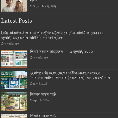
ধারণা
September 13, 2025
Latest Posts
বৈরী আবহাওয়া ও বন্যা পরিস্থিতি: চট্টগ্রাম বোর্ডের আগামীকালের (১১
জুলাই) এইচএসসি আইসিটি পরীক্ষা স্থগিত
4 weeks ago
শিক্ষা সংবাদ ডাইজেস্ট — ৯ জুলাই, ২০২৬
4 weeks ago
যুগোপযোগী হচ্ছে দেশের পরীক্ষাব্যবস্থা: সংসদে
‘পাবলিক পরীক্ষা অপরাধ (সংশোধন) বিল-২০২৬’ পাস
July 8, 2026
শিক্ষার সহজ পাঠ
April 6, 2026
শিক্ষার সহজ পাঠ