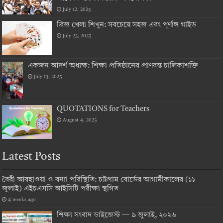
July 12, 2025
ব্রিজ খেলা শিখুন: সবচেয়ে সহজ এবং পূর্ণাঙ্গ গাইড
July 23, 2025
একজন আদর্শ অধ্যক্ষ: শিক্ষা প্রতিষ্ঠানের প্রাণবন্ত চালিকাশক্তি
July 13, 2025
QUOTATIONS for Teachers
August 4, 2025
Latest Posts
বৈরী আবহাওয়া ও বন্যা পরিস্থিতি: চট্টগ্রাম বোর্ডের আগামীকালের (১১
জুলাই) এইচএসসি আইসিটি পরীক্ষা স্থগিত
4 weeks ago
শিক্ষা সংবাদ ডাইজেস্ট — ৯ জুলাই, ২০২৬