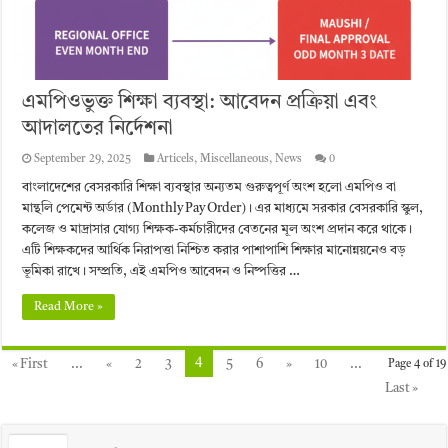
এমপিওভুক্ত শিক্ষা ব্যবস্থা: আবেদন প্রক্রিয়া এবং
আদালতের নির্দেশনা
September 29, 2025
Articels
,
Miscellaneous
,
News
0
বাংলাদেশের বেসরকারি শিক্ষা ব্যবস্থার অন্যতম গুরুত্বপূর্ণ অংশ হলো এমপিও বা
মান্থলি পেমেন্ট অর্ডার (Monthly Pay Order)। এর মাধ্যমে সরকার বেসরকারি স্কুল,
কলেজ ও মাদ্রাসার যোগ্য শিক্ষক-কর্মচারীদের বেতনের মূল অংশ প্রদান করে থাকে।
এটি শিক্ষকদের আর্থিক নিরাপত্তা নিশ্চিত করার পাশাপাশি শিক্ষার মানোন্নয়নেও বড়
ভূমিকা রাখে। সম্প্রতি, এই এমপিও আবেদন ও নিষ্পত্তির …
Read More »
4
« First
...
«
2
3
5
6
»
10
...
Page 4 of 19
Last »