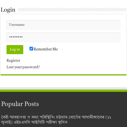
Login
Remember Me
Register
Lost your password?
Popular Posts
বৈরী আবহাওয়া ও বন্যা পরিস্থিতি: চট্টগ্রাম বোর্ডের আগামীকালের (১১
জুলাই) এইচএসসি আইসিটি পরীক্ষা স্থগিত