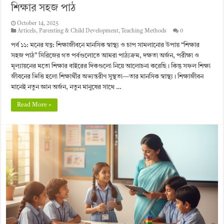
শিক্ষার সহজ পাঠ
October 14, 2025
Articels
,
Parenting & Child Development
,
Teaching Methods
0
পর্ব ১১: মনের যত্ন: শিক্ষাজীবনে মানসিক স্বাস্থ্য ও চাপ সামলানোর উপায় “শিক্ষার
সহজ পাঠ” সিরিজের গত পর্বগুলোতে আমরা পাঠ্যক্রম, দক্ষতা অর্জন, পরীক্ষা ও
মূল্যায়নের মতো শিক্ষার বাইরের দিকগুলো নিয়ে আলোচনা করেছি। কিন্তু সফল শিক্ষা
জীবনের ভিত্তি হলো শিক্ষার্থীর অভ্যন্তরীণ সুস্থতা—তার মানসিক স্বাস্থ্য। শিক্ষাজীবন
মানেই নতুন জ্ঞান অর্জন, নতুন মানুষের সাথে …
Read More »