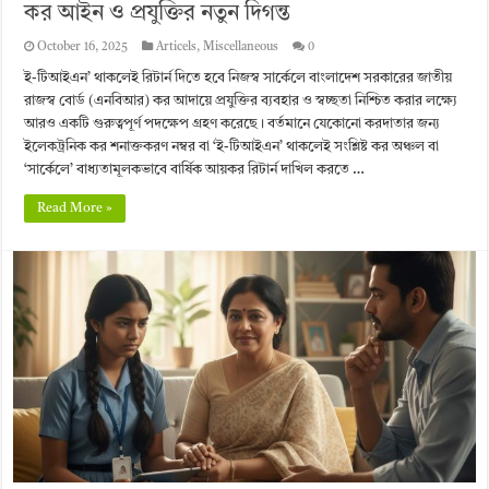
কর আইন ও প্রযুক্তির নতুন দিগন্ত
October 16, 2025
Articels
,
Miscellaneous
0
ই-টিআইএন’ থাকলেই রিটার্ন দিতে হবে নিজস্ব সার্কেলে বাংলাদেশ সরকারের জাতীয়
রাজস্ব বোর্ড (এনবিআর) কর আদায়ে প্রযুক্তির ব্যবহার ও স্বচ্ছতা নিশ্চিত করার লক্ষ্যে
আরও একটি গুরুত্বপূর্ণ পদক্ষেপ গ্রহণ করেছে। বর্তমানে যেকোনো করদাতার জন্য
ইলেকট্রনিক কর শনাক্তকরণ নম্বর বা ‘ই-টিআইএন’ থাকলেই সংশ্লিষ্ট কর অঞ্চল বা
‘সার্কেলে’ বাধ্যতামূলকভাবে বার্ষিক আয়কর রিটার্ন দাখিল করতে …
Read More »