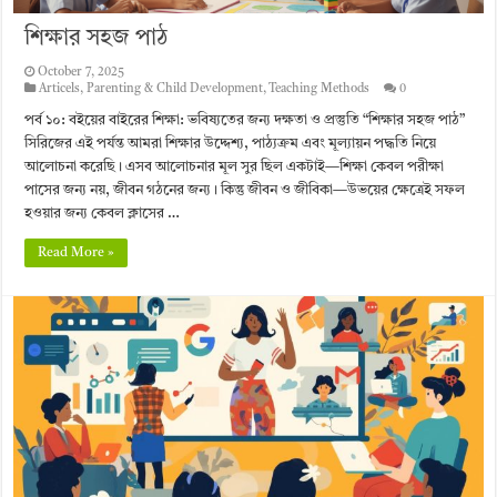
শিক্ষার সহজ পাঠ
October 7, 2025
Articels
,
Parenting & Child Development
,
Teaching Methods
0
পর্ব ১০: বইয়ের বাইরের শিক্ষা: ভবিষ্যতের জন্য দক্ষতা ও প্রস্তুতি “শিক্ষার সহজ পাঠ”
সিরিজের এই পর্যন্ত আমরা শিক্ষার উদ্দেশ্য, পাঠ্যক্রম এবং মূল্যায়ন পদ্ধতি নিয়ে
আলোচনা করেছি। এসব আলোচনার মূল সুর ছিল একটাই—শিক্ষা কেবল পরীক্ষা
পাসের জন্য নয়, জীবন গঠনের জন্য। কিন্তু জীবন ও জীবিকা—উভয়ের ক্ষেত্রেই সফল
হওয়ার জন্য কেবল ক্লাসের …
Read More »