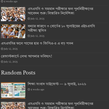
4 weeks ago
এসএসসি ও সমমান পরীক্ষার ফল পুনর্নিরীক্ষণের
আবেদন শুরু: বিস্তারিত নির্দেশিকা
July 12, 2025
বন্যার কারণে ৩ বোর্ডের ১০ জুলাইয়ের এইচএসসি
পরীক্ষা স্থগিত
July 12, 2025
এসএসসির ফলে পাসের হার ও জিপিএ-৫ এ বড় পতন
July 12, 2025
রেজাল্টকার্ডে লেখা আপনার ভবিষ্যৎ!
July 12, 2025
Random Posts
শিক্ষা সংবাদ ডাইজেস্ট — ৯ জুলাই, ২০২৬
4 weeks ago
এসএসসি ও সমমান পরীক্ষার ফল পুনর্নিরীক্ষণের
আবেদন শুরু: বিস্তারিত নির্দেশিকা