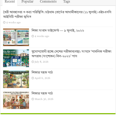
Recent
Popular
Comments
Tags
বৈরী আবহাওয়া ও বন্যা পরিস্থিতি: চট্টগ্রাম বোর্ডের আগামীকালের (১১ জুলাই) এইচএসসি
আইসিটি পরীক্ষা স্থগিত
4 weeks ago
শিক্ষা সংবাদ ডাইজেস্ট — ৯ জুলাই, ২০২৬
4 weeks ago
যুগোপযোগী হচ্ছে দেশের পরীক্ষাব্যবস্থা: সংসদে ‘পাবলিক পরীক্ষা
অপরাধ (সংশোধন) বিল-২০২৬’ পাস
July 8, 2026
শিক্ষার সহজ পাঠ
April 6, 2026
শিক্ষার সহজ পাঠ
March 30, 2026